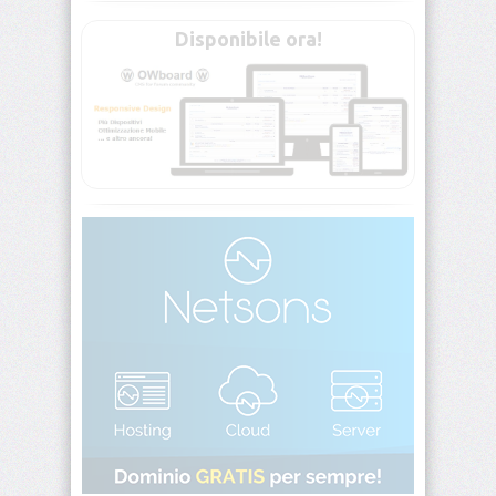
Whois
Disponibile ora!