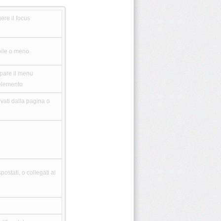
ere il focus
bile o meno
pare il menu
'elemento
ivati dalla pagina o
postati, o collegati al