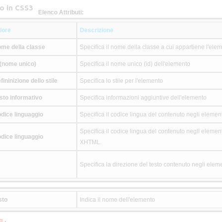
o in CSS3
Elenco Attributi:
lore
Descrizione
me della classe
Specifica il nome della classe a cui appartiene l'ele
 (nome unico)
Specifica il nome unico (id) dell'elemento
fininizione dello stile
Specifica lo stile per l'elemento
sto informativo
Specifica informazioni aggiuntive dell'elemento
dice linguaggio
Specifica il codice lingua del contenuto negli element
Specifica il codice lingua del contenuto negli elemen
dice linguaggio
XHTML.
Specifica la direzione del testo contenuto negli eleme
sto
Indica il nome dell'elemento