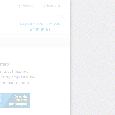
Accedi
Iscriviti
6 Agosto 2026 • 22:55:27
e-map
 una mappa immagine e
" nel tag
<img>
associato
l'immagine e la mappa.