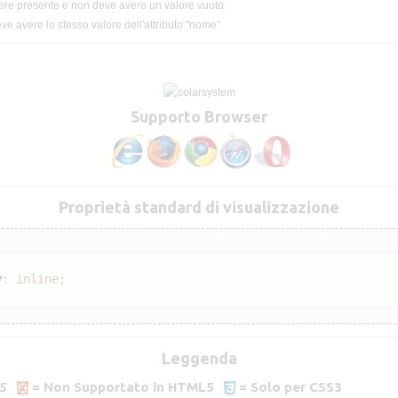
ere presente e non deve avere un valore vuoto
eve avere lo stesso valore dell'attributo "nome"
Supporto Browser
Proprietà standard di visualizzazione
y
:
inline
;
Leggenda
5
= Non Supportato in HTML5
= Solo per CSS3