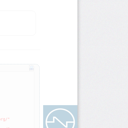
org/"