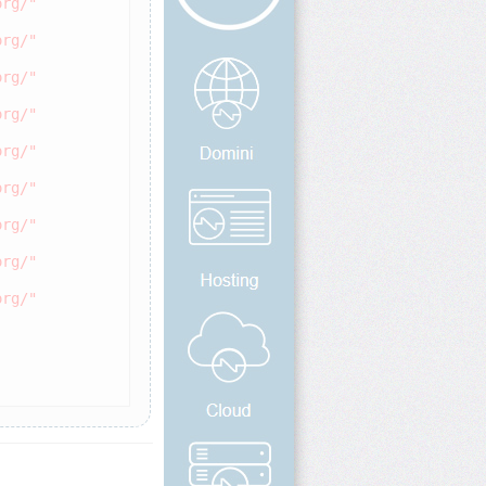
org/"
org/"
org/"
org/"
org/"
org/"
org/"
org/"
org/"