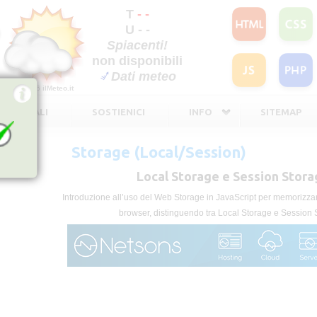
T
- -
U - -
Spiacenti!
non disponibili
Dati meteo
©2026
ilMeteo.it
TE LEGALI
SOSTIENICI
INFO
SITEMAP
Storage (Local/Session)
Local Storage e Session Stora
Introduzione all’uso del Web Storage in JavaScript per memorizzar
browser, distinguendo tra Local Storage e Session 