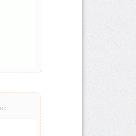
esto: