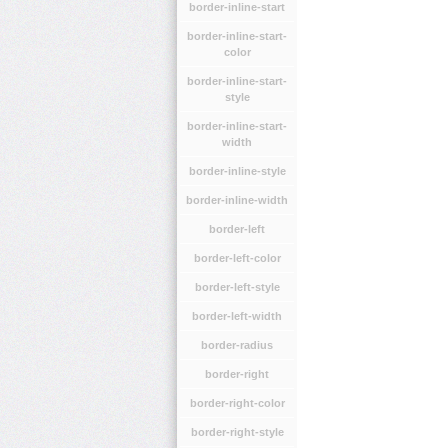
border-inline-start
border-inline-start-
color
border-inline-start-
style
border-inline-start-
width
border-inline-style
border-inline-width
border-left
border-left-color
border-left-style
border-left-width
border-radius
border-right
border-right-color
border-right-style