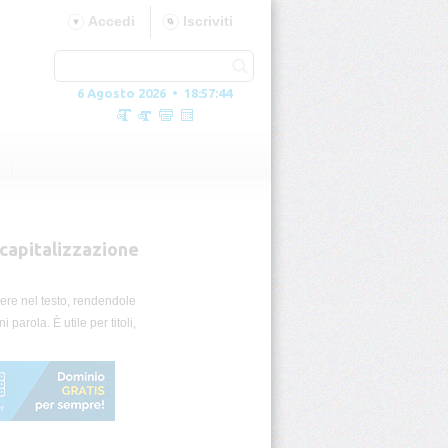
Accedi
Iscriviti
6 Agosto 2026 • 18:57:45
 capitalizzazione
ttere nel testo, rendendole
parola. È utile per titoli,