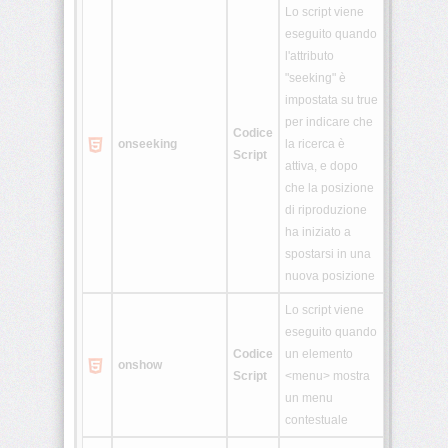
Lo script viene
eseguito quando
l'attributo
"seeking" è
impostata su true
per indicare che
Codice
onseeking
la ricerca è
Script
attiva, e dopo
che la posizione
di riproduzione
ha iniziato a
spostarsi in una
nuova posizione
Lo script viene
eseguito quando
Codice
un elemento
onshow
Script
<menu> mostra
un menu
contestuale