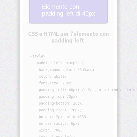
Elemento con
animation-
iteration-
padding-left di 40px
count
animation-
CSS e HTML per l'elemento con
name
padding-left:
animation-
play-
  <style>

state
    .padding-left-example {

      background-color: #6a5acd;

animation-
      color: white;

timing-
      font-size: 20px;

function
      padding-left: 40px; /* Spazio interno a sinist
      padding-top: 20px;

aspect-
ratio
      padding-bottom: 20px;

      padding-right: 20px;

      border: 2px solid #333;

backdrop-
filter
      border-radius: 6px;

      width: 70%;

backface-