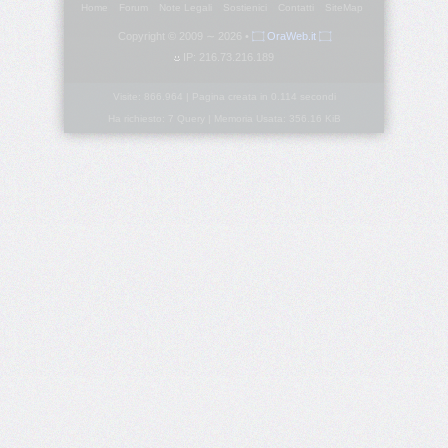
Home
Forum
Note Legali
Sostienici
Contatti
SiteMap
Copyright © 2009 ∼ 2026 •
۝ OraWeb.it ۝
border-
block-
IP: 216.73.216.189
style
Visite: 866.964 | Pagina creata in 0.114 secondi
border-
Ha richiesto: 7 Query | Memoria Usata: 356.16 KiB
block-
width
border-
bottom
border-
bottom-
color
border-
bottom-
left-
radius
border-