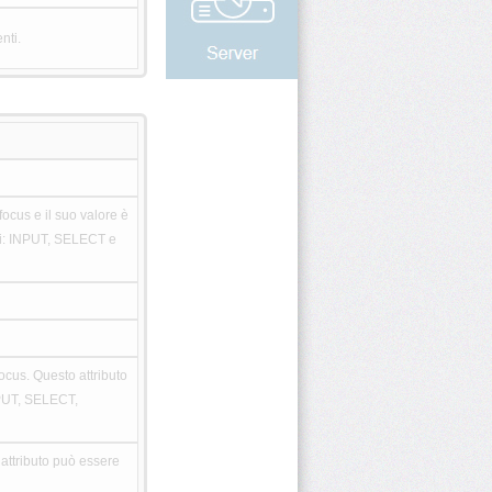
nti.
ocus e il suo valore è
nti: INPUT, SELECT e
ocus. Questo attributo
NPUT, SELECT,
attributo può essere