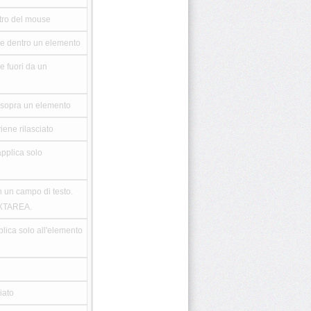
stro del mouse
ve dentro un elemento
e fuori da un
a sopra un elemento
iene rilasciato
pplica solo
n un campo di testo.
EXTAREA.
lica solo all'elemento
iato