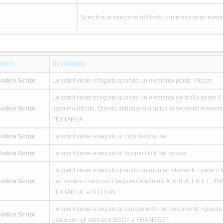
Specifica la direzione del testo contenuto negli eleme
alore
Descrizione
odice Script
Lo script viene eseguito quando un elemento perde il focus
Lo script viene eseguito quando un elemento controllo perde il f
odice Script
stato modificato. Questo attributo si applica ai seguenti eleme
TEXTAREA
odice Script
Lo script viene eseguito al click del mouse
odice Script
Lo script viene eseguito al doppio click del mouse
Lo script viene eseguito quando quando un elemento riceve il f
odice Script
può essere usato con i seguenti elementi: A, AREA, LABEL, I
TEXTAREA, e BUTTON.
Lo script viene eseguito al caricamento del documento. Questo 
odice Script
usato con gli elementi BODY e FRAMESET.