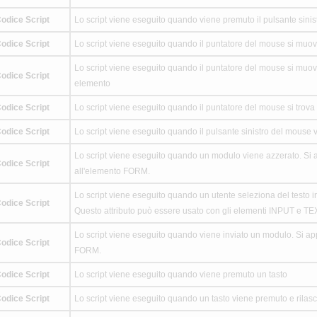
odice Script
Lo script viene eseguito quando viene premuto il pulsante sini
odice Script
Lo script viene eseguito quando il puntatore del mouse si muo
Lo script viene eseguito quando il puntatore del mouse si muov
odice Script
elemento
odice Script
Lo script viene eseguito quando il puntatore del mouse si trov
odice Script
Lo script viene eseguito quando il pulsante sinistro del mouse v
Lo script viene eseguito quando un modulo viene azzerato. Si a
odice Script
all'elemento FORM.
Lo script viene eseguito quando un utente seleziona del testo i
odice Script
Questo attributo può essere usato con gli elementi INPUT e T
Lo script viene eseguito quando viene inviato un modulo. Si app
odice Script
FORM.
odice Script
Lo script viene eseguito quando viene premuto un tasto
odice Script
Lo script viene eseguito quando un tasto viene premuto e rilasc