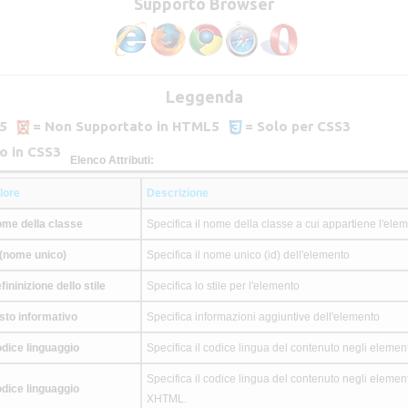
Supporto Browser
Leggenda
5
= Non Supportato in HTML5
= Solo per CSS3
o in CSS3
Elenco Attributi:
lore
Descrizione
me della classe
Specifica il nome della classe a cui appartiene l'ele
 (nome unico)
Specifica il nome unico (id) dell'elemento
fininizione dello stile
Specifica lo stile per l'elemento
sto informativo
Specifica informazioni aggiuntive dell'elemento
dice linguaggio
Specifica il codice lingua del contenuto negli element
Specifica il codice lingua del contenuto negli elemen
dice linguaggio
XHTML.