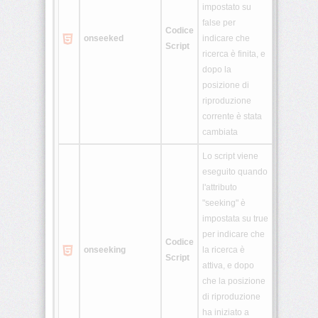
impostato su
false per
Codice
onseeked
indicare che
Script
ricerca è finita, e
dopo la
posizione di
riproduzione
corrente è stata
cambiata
Lo script viene
eseguito quando
l'attributo
"seeking" è
impostata su true
per indicare che
Codice
onseeking
la ricerca è
Script
attiva, e dopo
che la posizione
di riproduzione
ha iniziato a