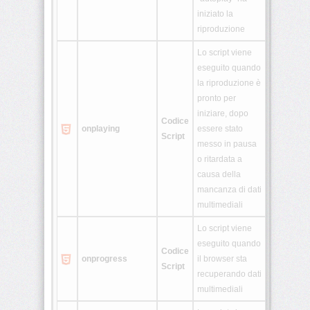
iniziato la
riproduzione
Lo script viene
eseguito quando
la riproduzione è
pronto per
iniziare, dopo
Codice
onplaying
essere stato
Script
messo in pausa
o ritardata a
causa della
mancanza di dati
multimediali
Lo script viene
eseguito quando
Codice
onprogress
il browser sta
Script
recuperando dati
multimediali