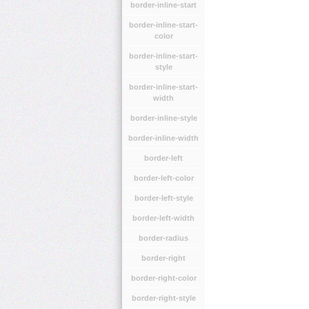
border-inline-start
border-inline-start-
color
border-inline-start-
style
border-inline-start-
width
border-inline-style
border-inline-width
border-left
border-left-color
border-left-style
border-left-width
border-radius
border-right
border-right-color
border-right-style