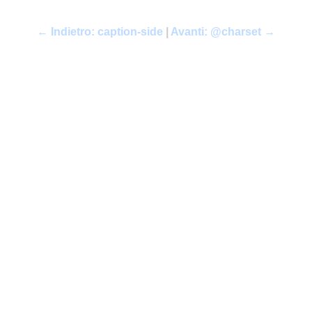
← Indietro: caption-side
|
Avanti: @charset →