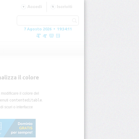
Accedi
Iscriviti
7 Agosto 2026 • 19:34:12
alizza il colore
modificare il colore del
enuti
contenteditable
.
di scuri o interfacce