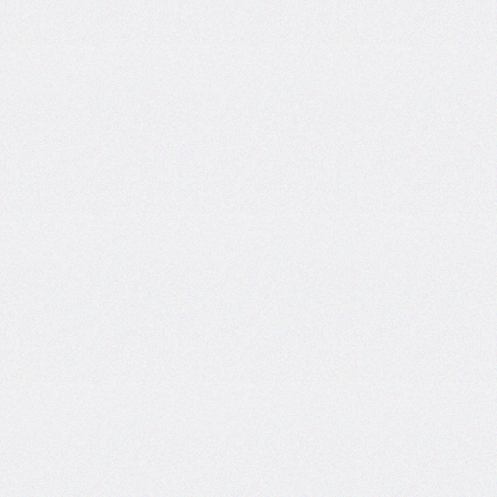
font-
family
font-
feature-
settings
font-
kerning
font-
palette
@font-
palette-
values
font-
size