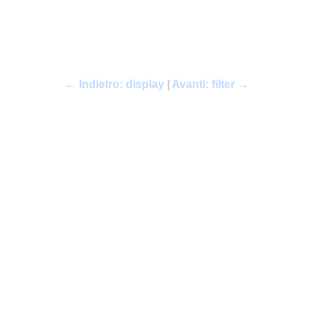
← Indietro: display
|
Avanti: filter →