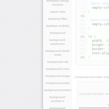
animation-timing-
.table-sho
function
empty-ce
}
aspect-ratio
backdrop-filter
.table-hid
empty-ce
backface-visibility
}
background
td 
{
background-
width
:
1
attachment
height
:
border
:
background-blend-
text-ali
mode
}
background-clip
background-color
background-image
Contenuto Esempio: emp
background-origin
background-position
In questo esempio, una
background-
position-x
background-