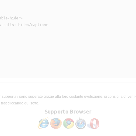
ble-hide">

y-cells: hide</caption>

 supportati sono superate grazie alla loro costante evoluzione, si consiglia di verifi
test cliccando qui sotto.
Supporto Browser