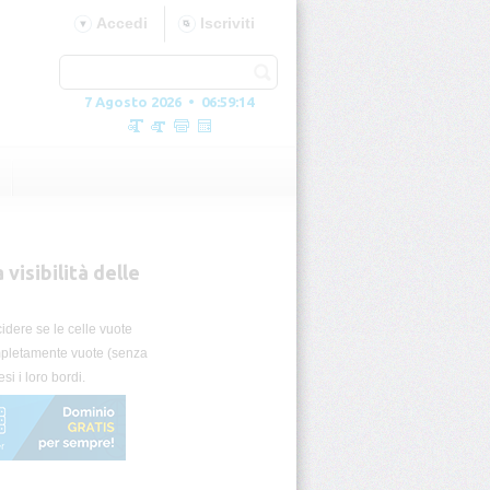
Accedi
Iscriviti
7 Agosto 2026 • 06:59:15
visibilità delle
cidere se le celle vuote
ompletamente vuote (senza
i i loro bordi.