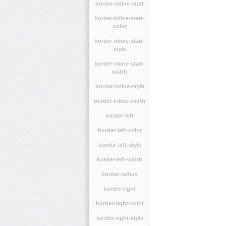
border-inline-start
border-inline-start-
color
border-inline-start-
style
border-inline-start-
width
border-inline-style
border-inline-width
border-left
border-left-color
border-left-style
border-left-width
border-radius
border-right
border-right-color
border-right-style