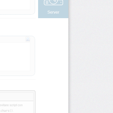
evitare script con
lchars()
.