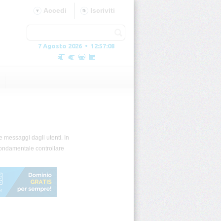
Accedi
Iscriviti
7 Agosto 2026 • 12:57:08
re messaggi dagli utenti. In
È fondamentale controllare