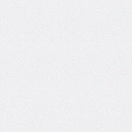
box-
decoration-
break
box-
shadow
box-
sizing
break-
after
break-
before
break-
inside
caption-