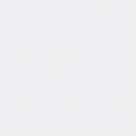
column-
fill
column-
gap
column-
rule
column-
rule-
color
column-
rule-
style
column-
rule-
width