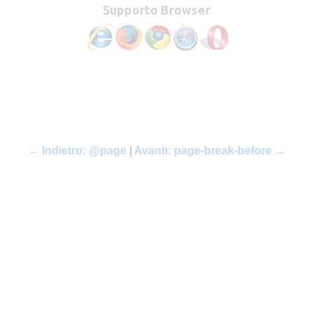
Supporto Browser
← Indietro: @page
|
Avanti: page-break-before →