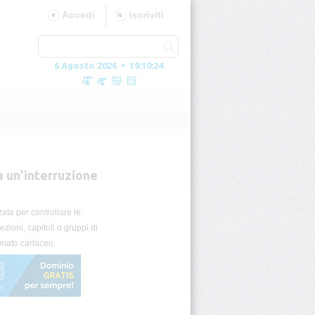
Accedi
Iscriviti
6 Agosto 2026 • 19:10:26
 un'interruzione
zata per controllare le
zioni, capitoli o gruppi di
rmato cartaceo.