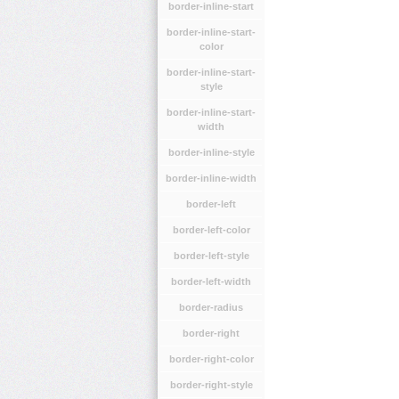
border-inline-start
border-inline-start-
color
border-inline-start-
style
border-inline-start-
width
border-inline-style
border-inline-width
border-left
border-left-color
border-left-style
border-left-width
border-radius
border-right
border-right-color
border-right-style