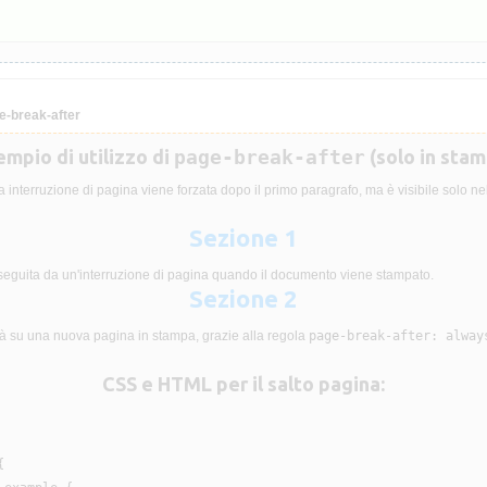
e-break-after
mpio di utilizzo di
page-break-after
(solo in stam
 interruzione di pagina viene forzata dopo il primo paragrafo, ma è visibile solo ne
Sezione 1
seguita da un'interruzione di pagina quando il documento viene stampato.
Sezione 2
à su una nuova pagina in stampa, grazie alla regola
page-break-after: alway
CSS e HTML per il salto pagina:

