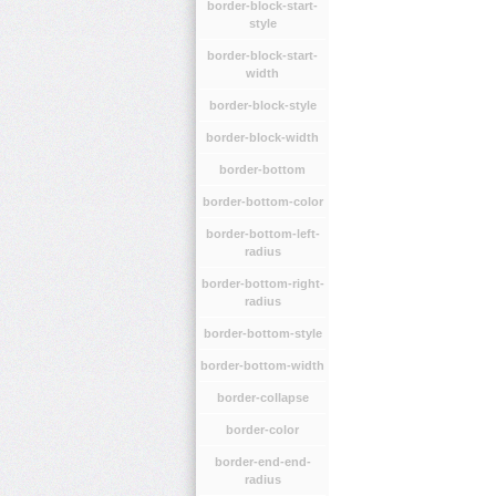
border-block-start-
style
border-block-start-
width
border-block-style
border-block-width
border-bottom
border-bottom-color
border-bottom-left-
radius
border-bottom-right-
radius
border-bottom-style
border-bottom-width
border-collapse
border-color
border-end-end-
radius