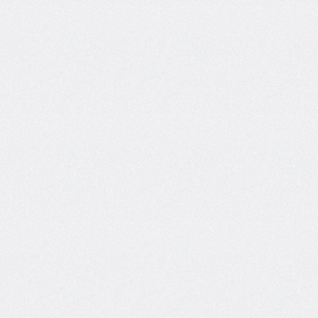
column-
fill
column-
gap
column-
rule
column-
rule-
color
column-
rule-
style
column-
rule-
width