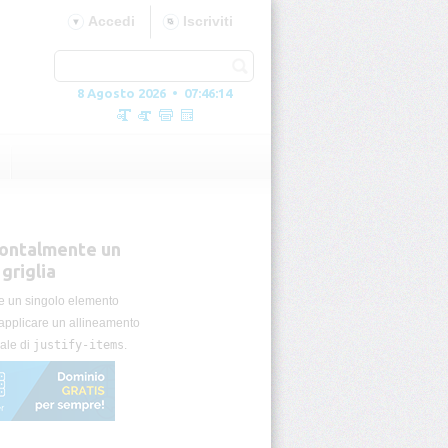
Accedi
Iscriviti
8 Agosto 2026 • 07:46:15
zzontalmente un
griglia
e un singolo elemento
 applicare un allineamento
ale di
justify-items
.