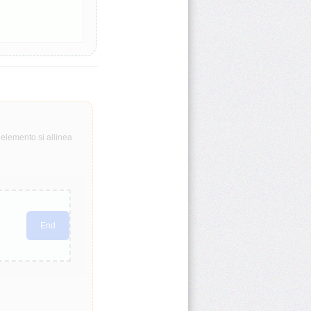
elemento si allinea
End