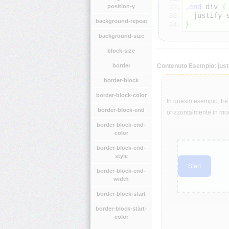
.end
 div 
{
position-y
  justify-
background-repeat
}
background-size
block-size
border
Contenuto Esempio: justi
border-block
border-block-color
In questo esempio, tre 
border-block-end
orizzontalmente in mo
border-block-end-
color
border-block-end-
style
Start
border-block-end-
width
border-block-start
border-block-start-
color