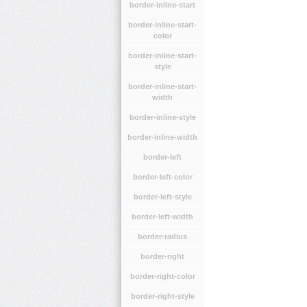
border-inline-start
border-inline-start-
color
border-inline-start-
style
border-inline-start-
width
border-inline-style
border-inline-width
border-left
border-left-color
border-left-style
border-left-width
border-radius
border-right
border-right-color
border-right-style